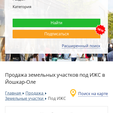
Категория
Подписаться
Расширенный поиск
Продажа земельных участков под ИЖС в
Йошкар-Оле
Главная
Продажа
Поиск на карте
»
»
Земельные участки
Под ИЖС
»