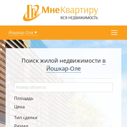
Йошкар-Ола
Поиск жилой недвижимости
в
Йошкар-Оле
Площадь
Цена
Тип сделки
Раздел