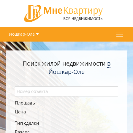
Йошкар-Ола
Поиск жилой недвижимости
в
Йошкар-Оле
Площадь
Цена
Тип сделки
Раздел