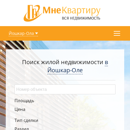
Йошкар-Ола
Поиск жилой недвижимости
в
Йошкар-Оле
Площадь
Цена
Тип сделки
Раздел