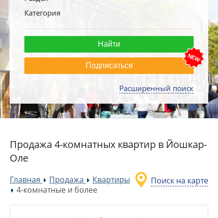
Категория
Подписаться
Расширенный поиск
Продажа 4-комнатных квартир в Йошкар-
Оле
Главная
Продажа
Квартиры
Поиск на карте
»
»
4-комнатные и более
»