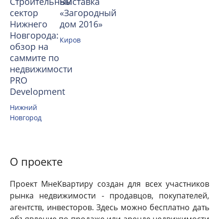
Строительный
Выставка
сектор
«Загородный
Нижнего
дом 2016»
Новгорода:
Киров
обзор на
саммите по
недвижимости
PRO
Development
Нижний
Новгород
О проекте
Проект МнеКвартиру создан для всех участников
рынка недвижимости - продавцов, покупателей,
агентств, инвесторов. Здесь можно бесплатно дать
объявление по продаже или аренде недвижимости