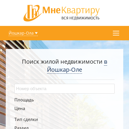
Йошкар-Ола
Поиск жилой недвижимости
в
Йошкар-Оле
Площадь
Цена
Тип сделки
Раздел