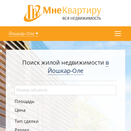
Йошкар-Ола
Поиск жилой недвижимости
в
Йошкар-Оле
Площадь
Цена
Тип сделки
Раздел