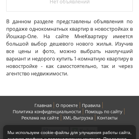
Нет объявлений
В данном разделе представлены объявления по
продаже однокомнатных квартир в новостройках в
Йошкар-Оле. На сайте МнеКвартиру имеется
большой выбор дешевого нового жилья. Изучив
все цены и фото, можно выбрать наилучший
вариант и недорого купить 1-комнатную квартиру в
новостройке - как самостоятельно, так и через
агентство недвижимости.
Главная
О проекте
Правила
Политика конфиденциальности
Помощь по сайту
Реклама на сайте
XML-Выгрузка
Контакты
Мы используем cookie-файлы для улучшения работы сайта,