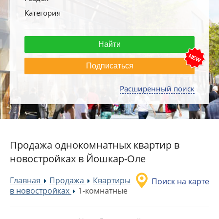
Категория
Подписаться
Расширенный поиск
Продажа однокомнатных квартир в
новостройках в Йошкар-Оле
Главная
Продажа
Квартиры
Поиск на карте
»
»
в новостройках
1-комнатные
»