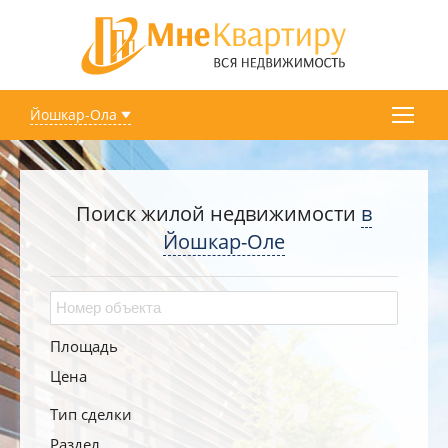
Йошкар-Ола
Поиск жилой недвижимости
в
Йошкар-Оле
Площадь
Цена
Тип сделки
Раздел