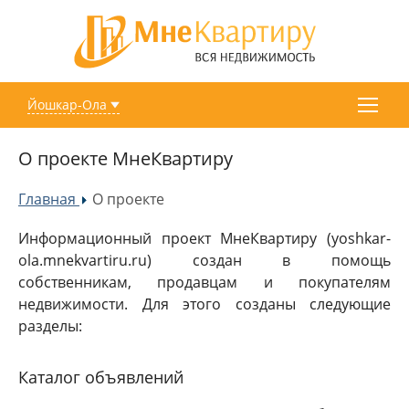
Йошкар-Ола
О проекте МнеКвартиру
Главная
О проекте
»
Информационный проект МнеКвартиру (yoshkar-
ola.mnekvartiru.ru) создан в помощь
собственникам, продавцам и покупателям
недвижимости. Для этого созданы следующие
разделы:
Каталог объявлений